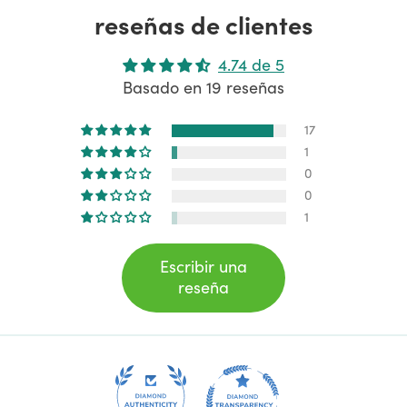
reseñas de clientes
4.74 de 5
Basado en 19 reseñas
17
1
0
0
1
Escribir una
reseña