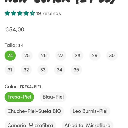
19 reseñas
€54,00
Talla:
24
24
25
26
27
28
29
30
31
32
33
34
35
Color:
FRESA-PIEL
Fresa-Piel
Blau-Piel
Chuche-Piel-Suela BIO
Leo Burnis-Piel
Canario-Microfibra
Afrodita-Microfibra